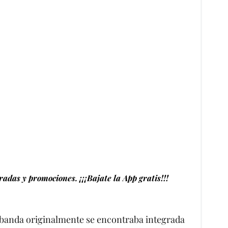
adas y promociones. ¡¡¡Bajate la App gratis!!!
 banda originalmente se encontraba integrada