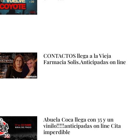
CONTACTOS llega a la Vieja
Farmacia Solis.Anticipadas on line
Abuela Coca llega con 35 y un
vinilo!!!!!anticipadas on line Cita
imperdible