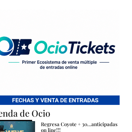
FECHAS Y VENTA DE ENTRADAS
enda de Ocio
Regresa Coyote + 30…anticipadas
on line!!!