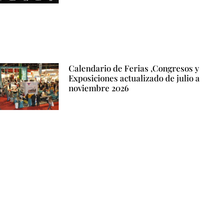
Calendario de Ferias ,Congresos y
Exposiciones actualizado de julio a
noviembre 2026