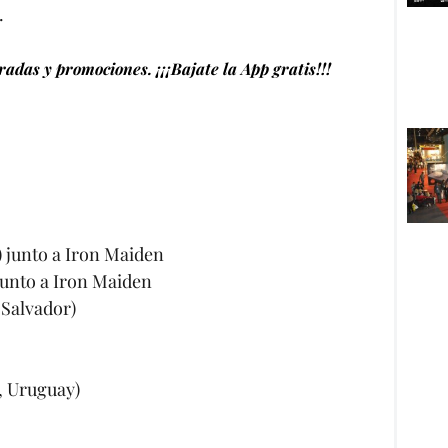
.
adas y promociones. ¡¡¡Bajate la App gratis!!!
) junto a Iron Maiden
Junto a Iron Maiden
 Salvador)
, Uruguay)