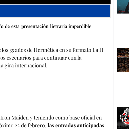
o de esta presentación lietraria imperdible
e los 35 años de Hermética en su formato La H
os escenarios para continuar con la
a gira internacional.
 Iron Maiden y teniendo como base oficial en
óximo 22 de febrero,
las entradas anticipadas