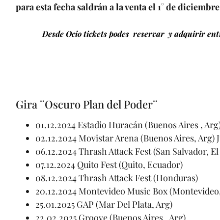
para esta fecha saldrán a la venta el 1° de diciembre
Desde Ocio tickets podes reservar y adquirir entr
Gira ¨Oscuro Plan del Poder¨
01.12.2024 Estadio Huracán (Buenos Aires , Arg
02.12.2024 Movistar Arena (Buenos Aires, Arg) 
06.12.2024 Thrash Attack Fest (San Salvador, El
07.12.2024 Quito Fest (Quito, Ecuador)
08.12.2024 Thrash Attack Fest (Honduras)
20.12.2024 Montevideo Music Box (Montevideo
25.01.2025 GAP (Mar Del Plata, Arg)
22.02.2025 Groove (Buenos Aires , Arg)