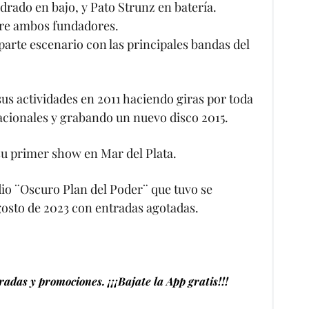
ado en bajo, y Pato Strunz en batería.
tre ambos fundadores.
parte escenario con las principales bandas del
sus actividades en 2011 haciendo giras por toda
acionales y grabando un nuevo disco 2015.
 su primer show en Mar del Plata.
dio ¨Oscuro Plan del Poder¨ que tuvo se
agosto de 2023 con entradas agotadas.
adas y promociones. ¡¡¡Bajate la App gratis!!!