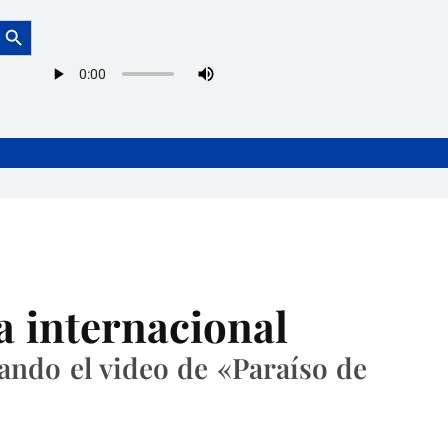
Botón de búsqueda
a internacional
ando el video de «Paraíso de