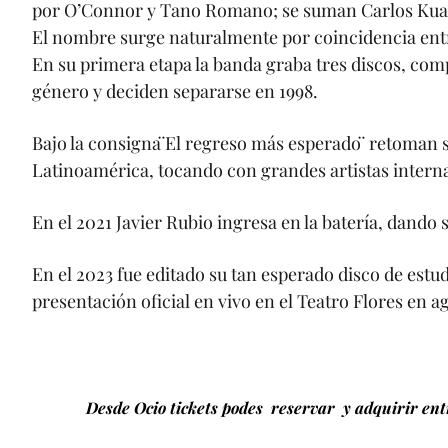
por O’Connor y Tano Romano; se suman Carlos Kuadr
El nombre surge naturalmente por coincidencia en
En su primera etapa la banda graba tres discos, com
género y deciden separarse en 1998.
Bajo la consigna ̈El regreso más esperado ̈ retoman 
Latinoamérica, tocando con grandes artistas intern
En el 2021 Javier Rubio ingresa en la batería, dando
En el 2023 fue editado su tan esperado disco de estu
presentación oficial en vivo en el Teatro Flores en 
Desde Ocio tickets podes reservar y adquirir entr