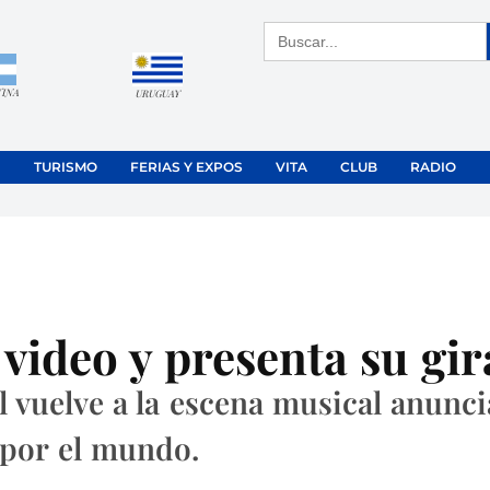
Buscar:
TINA
URUGUAY
TURISMO
FERIAS Y EXPOS
VITA
CLUB
RADIO
video y presenta su gir
 vuelve a la escena musical anunci
 por el mundo.