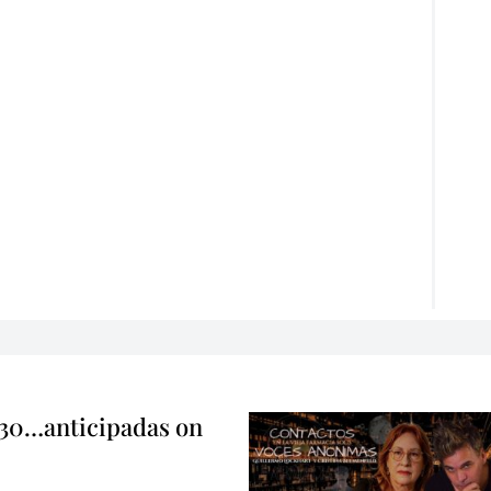
 30…anticipadas on