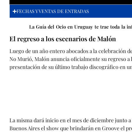
FECHAS Y VENTAS DE ENTRADAS
La Guía del Ocio en Uruguay te trae toda la inf
El regreso a los escenarios de Malón
Luego de un año entero abocados a la celebración d
No Murió, Malón anuncia oficialmente su regreso a l
presentación de su último trabajo discográfico en un
La misma dará inicio en el mes de diciembre junto a
Buenos Aires el show que brindarán en Groove el pr