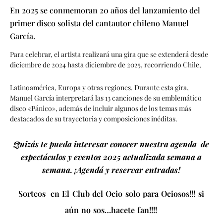
En 2025 se conmemoran 20 años del lanzamiento del
primer disco solista del cantautor chileno Manuel
García.
Para celebrar, el artista realizará una gira que se extenderá desde
diciembre de 2024 hasta diciembre de 2025, recorriendo Chile,
Latinoamérica, Europa y otras regiones. Durante esta gira,
Manuel García interpretará las 13 canciones de su emblemático
disco «Pánico», además de incluir algunos de los temas más
destacados de su trayectoria y composiciones inéditas.
Quizás te pueda interesar conocer nuestra agenda de
espectáculos y eventos 2025 actualizada semana a
semana. ¡Agendá y reservar entradas!
Sorteos en El Club del Ocio solo para Ociosos!!! si
aún no sos…hacete fan!!!!