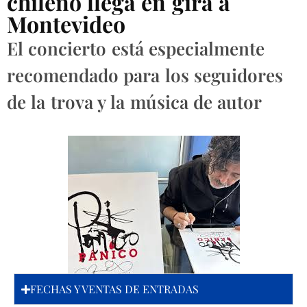
chileno llega en gira a
Montevideo
El concierto está especialmente
recomendado para los seguidores
de la trova y la música de autor
FECHAS Y VENTAS DE ENTRADAS