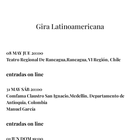
Gira Latinoamericana
08 MAY JUE 20:00
Teatro Regional De Rancagua,Rancagua, VI Región, Chile
entradas on line
31 MAY SÁB 20:00
Comfama Claustro San Ignacio,Medellin, Departamento de
Antioquia, Colombia
Manuel García
entradas on line
01 JUN DOM 19:00