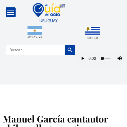
ARGENTINA
URUGUAY
Botón de búsqueda
Buscar:
Manuel García cantautor