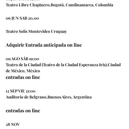
Teatro Libre Chapinero,Bogotá, Cundinamarca, Colombia
06 JUN SAB 20,00
Teatro Solís Montevideo Uruguay
Adquirir Entrada anticipada on line
09 AGO SÁB 19:00
Teatro de la Ciudad (Teatro de la Ciudad Esperanza Iris),Ciudad
de México, México
entradas on line
12 SEP VIE 21:00
Auditorio de Belgrano,Buenos Aires, Argentina
entradas on line
28 NOV