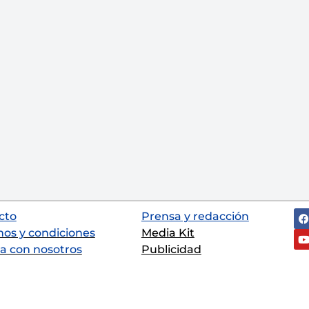
cto
Prensa y redacción
nos y condiciones
Media Kit
a con nosotros
Publicidad