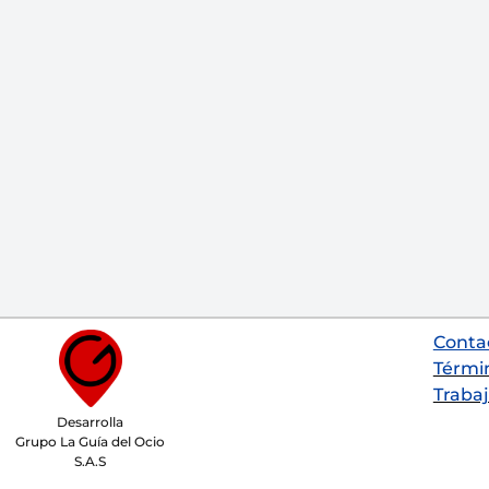
Conta
Térmi
Trabaj
Desarrolla
Grupo La Guía del Ocio
S.A.S