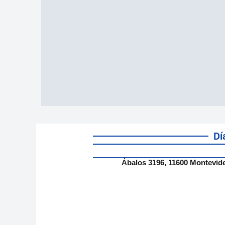
Dí
Ábalos 3196, 11600 Montevid