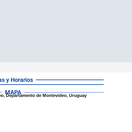
as y Horarios
MAPA
eo, Departamento de Montevideo, Uruguay