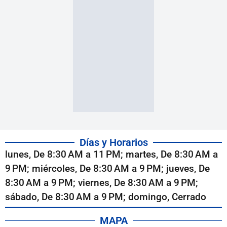
Días y Horarios
lunes, De 8:30 AM a 11 PM; martes, De 8:30 AM a
9 PM; miércoles, De 8:30 AM a 9 PM; jueves, De
8:30 AM a 9 PM; viernes, De 8:30 AM a 9 PM;
sábado, De 8:30 AM a 9 PM; domingo, Cerrado
MAPA