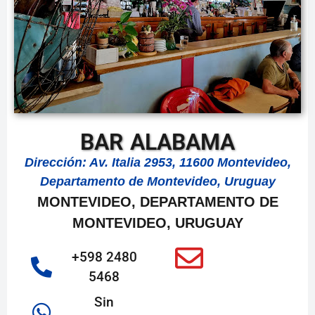
BAR ALABAMA
Dirección: Av. Italia 2953, 11600 Montevideo,
Departamento de Montevideo, Uruguay
MONTEVIDEO, DEPARTAMENTO DE
MONTEVIDEO, URUGUAY
+598 2480
5468
Sin