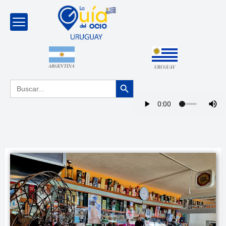
ARGENTINA
URUGUAY
Botón de búsqueda
Buscar: