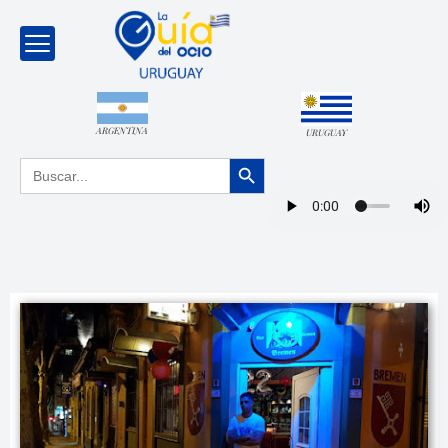
ARGENTINA
URUGUAY
Botón de búsqueda
Buscar: