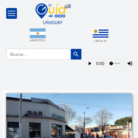
ARGENTINA
URUGUAY
Botón de búsqueda
Buscar: