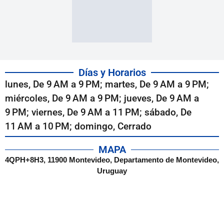
Días y Horarios
lunes, De 9 AM a 9 PM; martes, De 9 AM a 9 PM;
miércoles, De 9 AM a 9 PM; jueves, De 9 AM a
9 PM; viernes, De 9 AM a 11 PM; sábado, De
11 AM a 10 PM; domingo, Cerrado
MAPA
4QPH+8H3, 11900 Montevideo, Departamento de Montevideo,
Uruguay