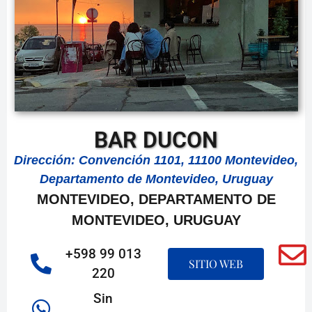
BAR DUCON
Dirección: Convención 1101, 11100 Montevideo,
Departamento de Montevideo, Uruguay
MONTEVIDEO, DEPARTAMENTO DE
MONTEVIDEO, URUGUAY
+598 99 013
SITIO WEB
220
Sin