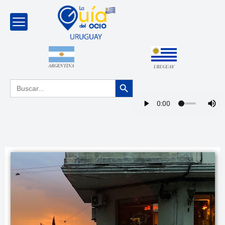
ARGENTINA
URUGUAY
Botón de búsqueda
Buscar: