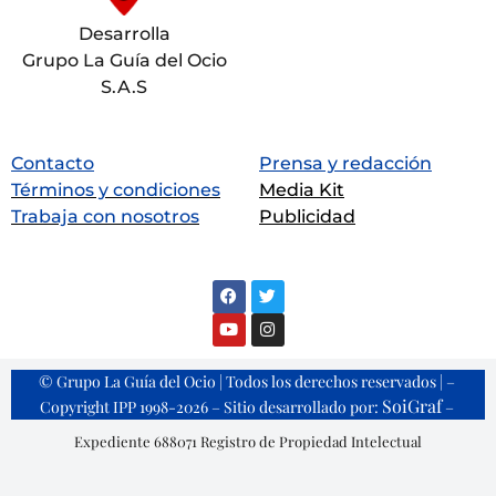
Desarrolla
Grupo La Guía del Ocio
S.A.S
Contacto
Prensa y redacción
Términos y condiciones
Media Kit
Trabaja con nosotros
Publicidad
© Grupo La Guía del Ocio | Todos los derechos reservados | –
SoiGraf
Copyright IPP 1998-2026 – Sitio desarrollado por:
–
Expediente 688071 Registro de Propiedad Intelectual