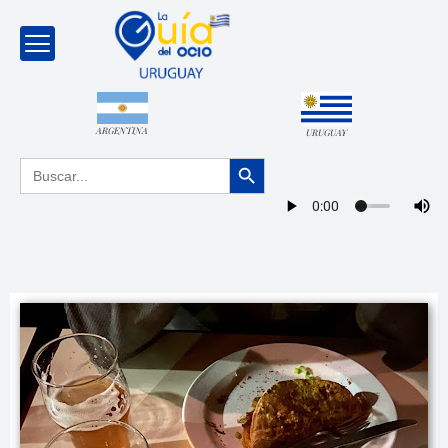
ARGENTINA
URUGUAY
Botón de búsqueda
Buscar: