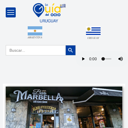
ARGENTINA
URUGUAY
Botón de búsqueda
Buscar: