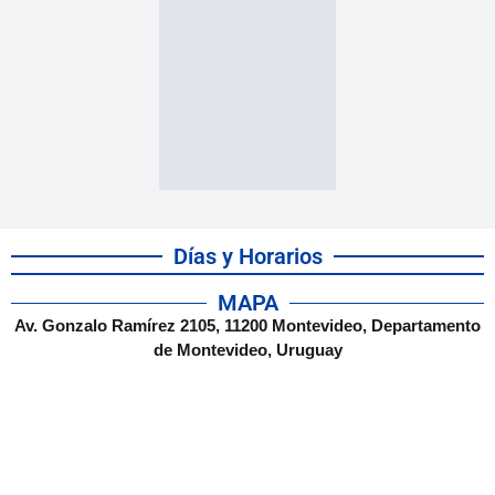
Días y Horarios
MAPA
Av. Gonzalo Ramírez 2105, 11200 Montevideo, Departamento
de Montevideo, Uruguay