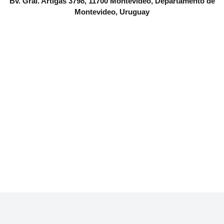
Bv. Gral. Artigas 3798, 11700 Montevideo, Departamento de
Montevideo, Uruguay