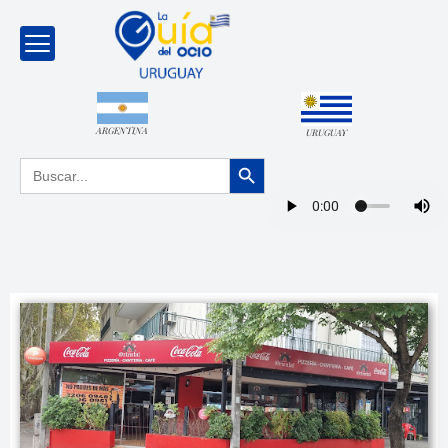
ARGENTINA
URUGUAY
Botón de búsqueda
Buscar: