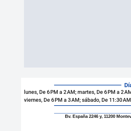
Dí
lunes, De 6 PM a 2 AM; martes, De 6 PM a 2 AM
viernes, De 6 PM a 3 AM; sábado, De 11:30 A
Bv. España 2246 y, 11200 Monte