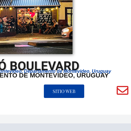
Ó BOULEVARD
Montevideo, Departamento de Montevideo, Uruguay
ENTO DE MONTEVIDEO, URUGUAY
SITIO WEB