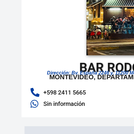
BAR ROD
Dirección: Bv. España 2246 y, 11200 
MONTEVIDEO, DEPARTAM
+598 2411 5665
Sin información