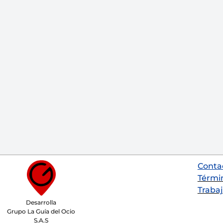
Conta
Térmi
Trabaj
Desarrolla
Grupo La Guía del Ocio
S.A.S