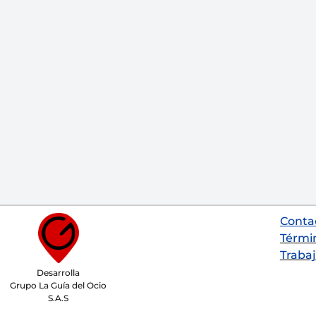
Conta
Térmi
Trabaj
Desarrolla
Grupo La Guía del Ocio
S.A.S