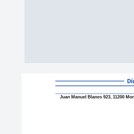
Dí
Juan Manuel Blanes 923, 11200 Mo