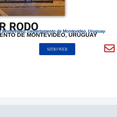
R RODO
00 Montevideo, Departamento de Montevideo, Uruguay
ENTO DE MONTEVIDEO, URUGUAY
SITIO WEB