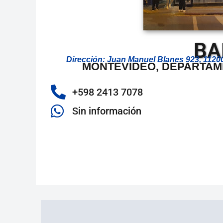
BA
Dirección: Juan Manuel Blanes 923, 112
MONTEVIDEO, DEPARTAM
+598 2413 7078
Sin información