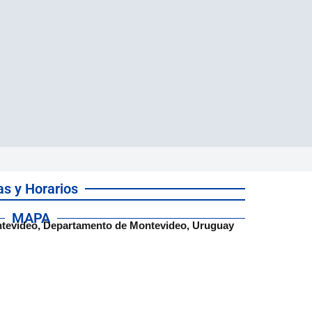
as y Horarios
MAPA
ntevideo, Departamento de Montevideo, Uruguay