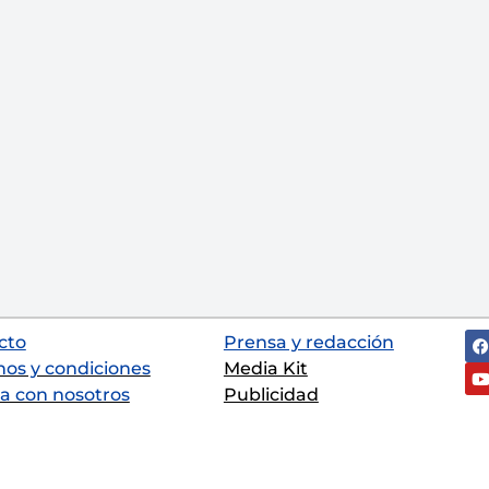
cto
Prensa y redacción
nos y condiciones
Media Kit
a con nosotros
Publicidad