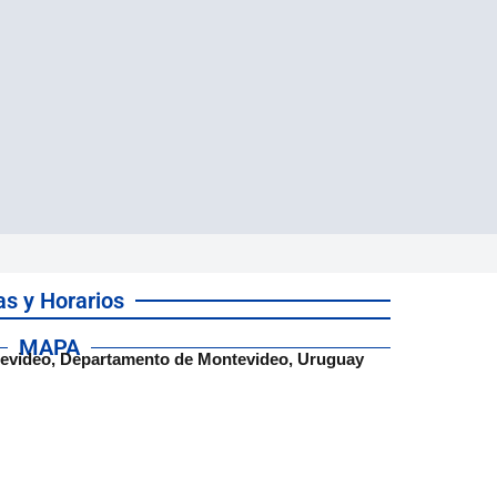
as y Horarios
MAPA
evideo, Departamento de Montevideo, Uruguay