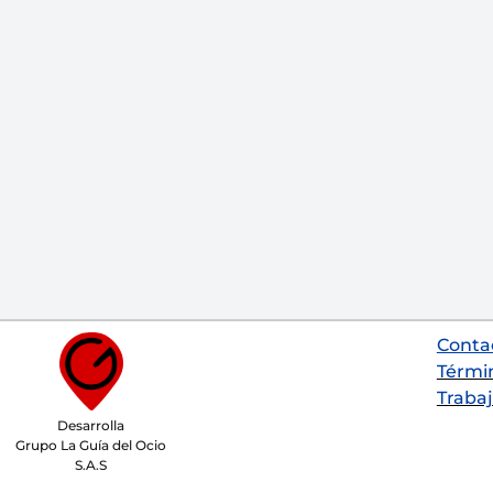
Conta
Térmi
Trabaj
Desarrolla
Grupo La Guía del Ocio
S.A.S