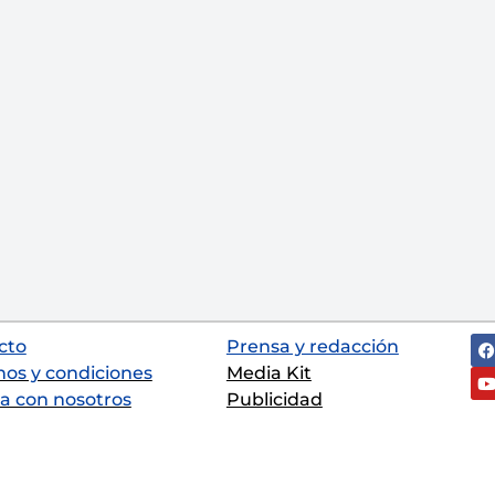
cto
Prensa y redacción
nos y condiciones
Media Kit
a con nosotros
Publicidad