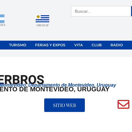
Buscar:
TINA
URUGUAY
TURISMO
FERIAS Y EXPOS
VITA
CLUB
RADIO
ERBROS
 Montevideo, Departamento de Montevideo, Uruguay
ENTO DE MONTEVIDEO, URUGUAY
SITIO WEB