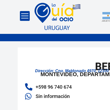
ARGEN
BE
Dirección: Cno. Maldonado 4970, 12100
MONTEVIDEO, DEPARTAM
+598 96 740 674
Sin información