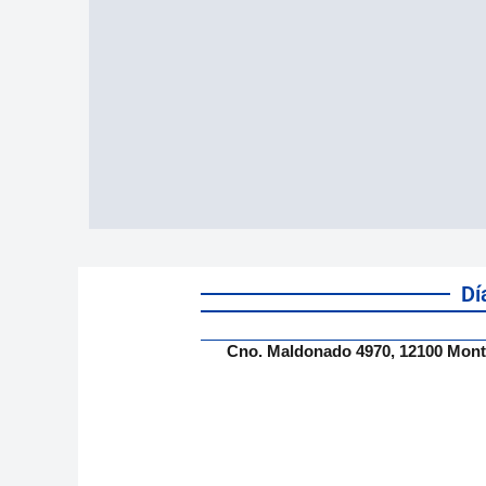
Dí
Cno. Maldonado 4970, 12100 Mont