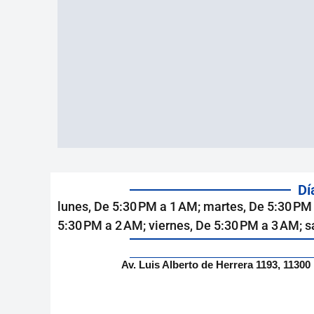
Dí
lunes, De 5:30 PM a 1 AM; martes, De 5:30 PM 
5:30 PM a 2 AM; viernes, De 5:30 PM a 3 AM; 
Av. Luis Alberto de Herrera 1193, 113