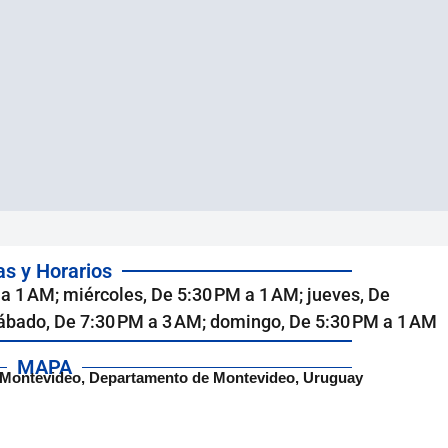
as y Horarios
a 1 AM; miércoles, De 5:30 PM a 1 AM; jueves, De
sábado, De 7:30 PM a 3 AM; domingo, De 5:30 PM a 1 AM
MAPA
00 Montevideo, Departamento de Montevideo, Uruguay