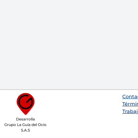
Conta
Térmi
Trabaj
Desarrolla
Grupo La Guía del Ocio
S.A.S