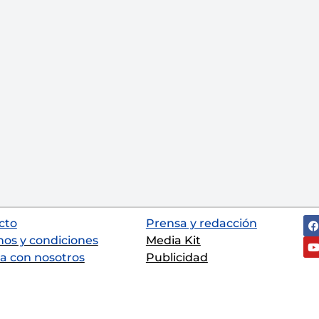
cto
Prensa y redacción
nos y condiciones
Media Kit
a con nosotros
Publicidad