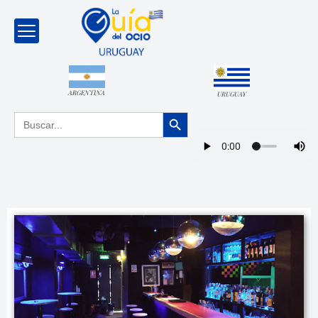
ARGENTINA
URUGUAY
Botón de búsqueda
Buscar: