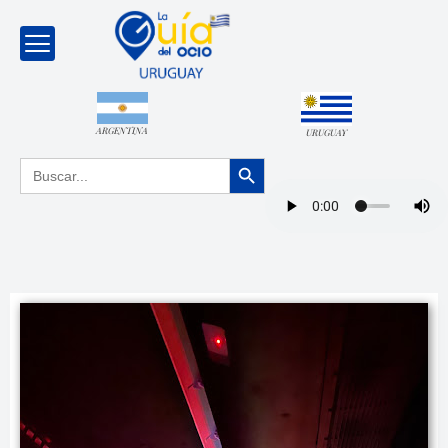
ARGENTINA
URUGUAY
Botón de búsqueda
Buscar: