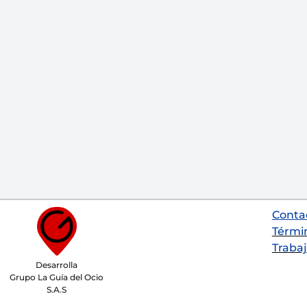
Conta
Térmi
Trabaj
Desarrolla
Grupo La Guía del Ocio
S.A.S