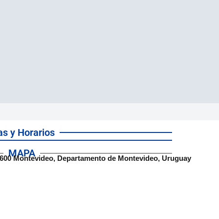
as y Horarios
MAPA
600 Montevideo, Departamento de Montevideo, Uruguay