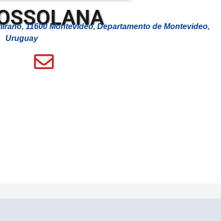
 OSSOLANA
irano, 11600 Montevideo, Departamento de Montevideo,
Uruguay