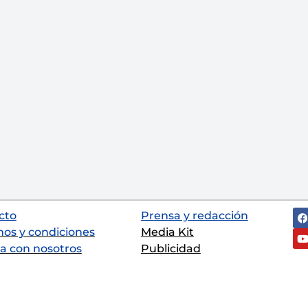
cto
Prensa y redacción
nos y condiciones
Media Kit
a con nosotros
Publicidad