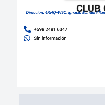
CLUB
Dirección: 4RHQ+W9C, Ignacio Manuel Altam
+598 2481 6047
Sin información