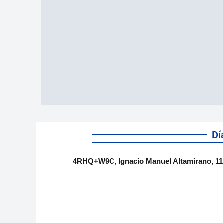
Dí
4RHQ+W9C, Ignacio Manuel Altamirano, 11