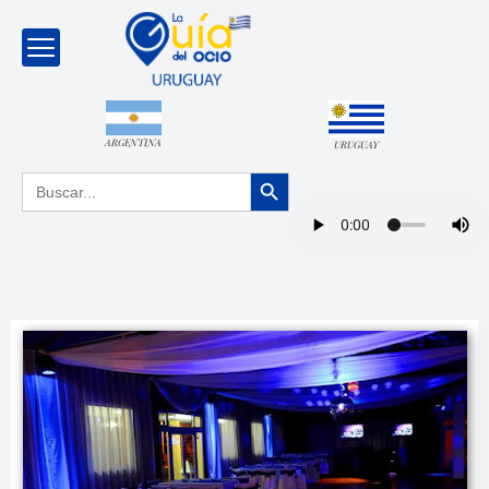
ARGENTINA
URUGUAY
Botón de búsqueda
Buscar: