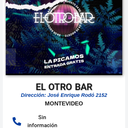
EL OTRO BAR
Dirección: José Enrique Rodó 2152
MONTEVIDEO
Sin
información