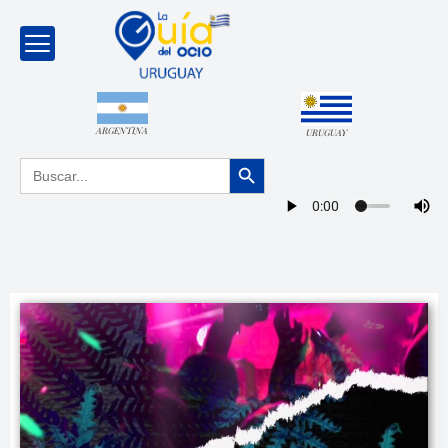
ARGENTINA
URUGUAY
Botón de búsqueda
Buscar: