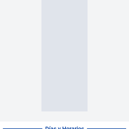
Días y Horarios