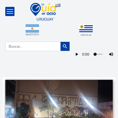
ARGENTINA
URUGUAY
Botón de búsqueda
Buscar: