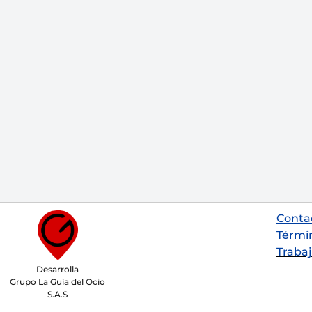
Conta
Térmi
Trabaj
Desarrolla
Grupo La Guía del Ocio
S.A.S