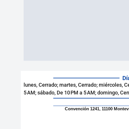
Dí
lunes, Cerrado; martes, Cerrado; miércoles, C
5 AM; sábado, De 10 PM a 5 AM; domingo, Cer
Convención 1241, 11100 Montev