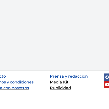
cto
Prensa y redacción
nos y condiciones
Media Kit
a con nosotros
Publicidad