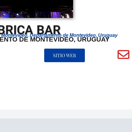
BRICA BAR
200 Montevideo, Departamento de Montevideo, Uruguay
ENTO DE MONTEVIDEO, URUGUAY
SITIO WEB