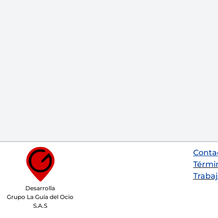
Conta
Térmi
Trabaj
Desarrolla
Grupo La Guía del Ocio
S.A.S