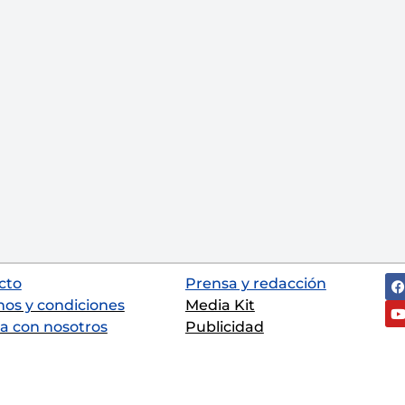
cto
Prensa y redacción
nos y condiciones
Media Kit
a con nosotros
Publicidad