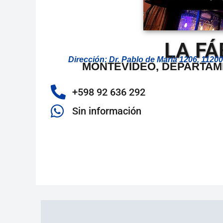
LA FÁ
Dirección: Dr. Pablo de María 1206, 11
MONTEVIDEO, DEPARTAM
+598 92 636 292
Sin información