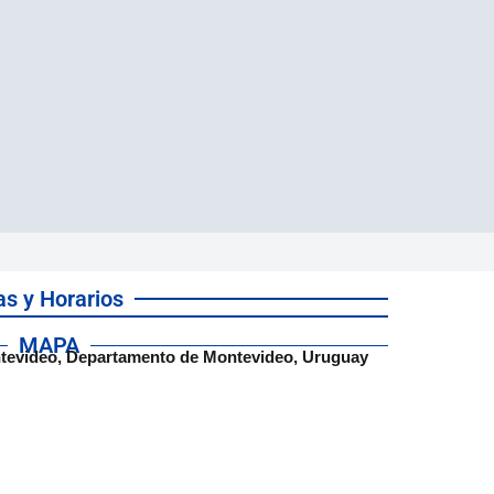
as y Horarios
MAPA
ntevideo, Departamento de Montevideo, Uruguay