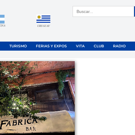
Buscar:
TINA
URUGUAY
TURISMO
FERIAS Y EXPOS
VITA
CLUB
RADIO