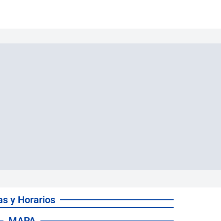
as y Horarios
MAPA