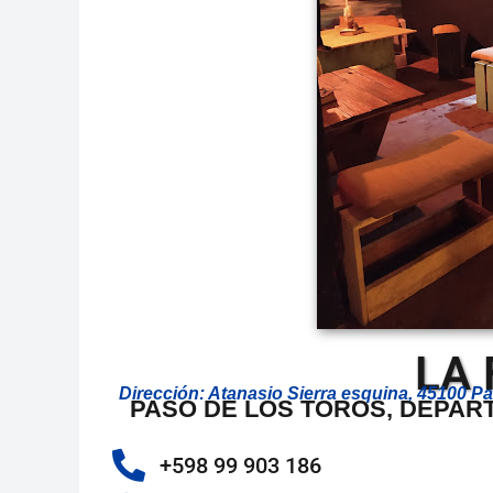
LA 
Dirección: Atanasio Sierra esquina, 45100 
PASO DE LOS TOROS, DEPA
+598 99 903 186