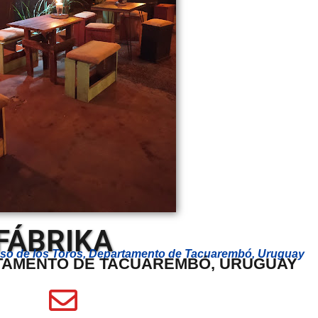
FÁBRIKA
Paso de los Toros, Departamento de Tacuarembó, Uruguay
RTAMENTO DE TACUAREMBÓ, URUGUAY