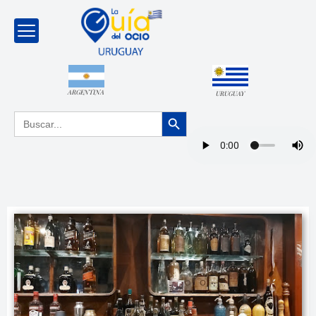
ARGENTINA
URUGUAY
Botón de búsqueda
Buscar: