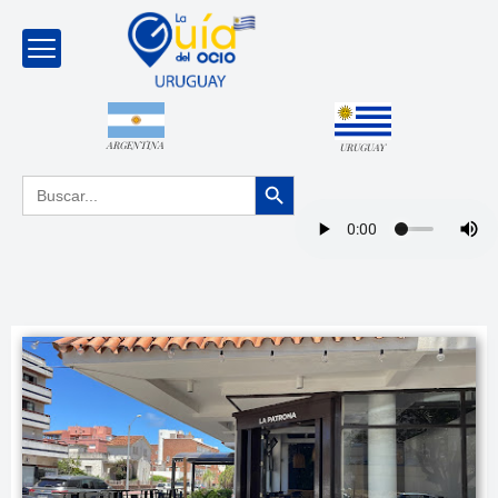
ARGENTINA
URUGUAY
Botón de búsqueda
Buscar: