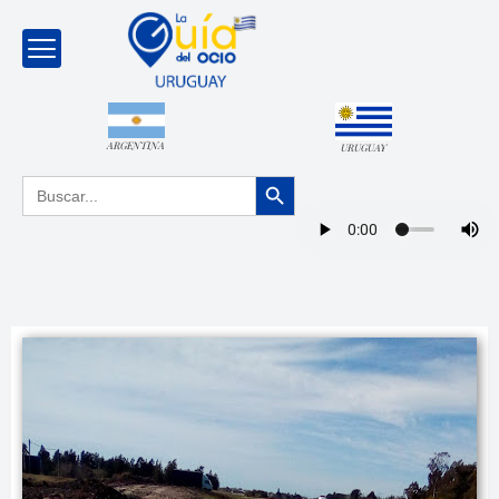
ARGENTINA
URUGUAY
Botón de búsqueda
Buscar: