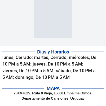
Días y Horarios
lunes, Cerrado; martes, Cerrado; miércoles, De
10 PM a 5 AM; jueves, De 10 PM a 5 AM;
viernes, De 10 PM a 5 AM; sábado, De 10 PM a
5 AM; domingo, De 10 PM a 5 AM
MAPA
73XV+62V, Ruta 8 Vieja, 15600 Empalme Olmos,
Departamento de Canelones, Uruguay