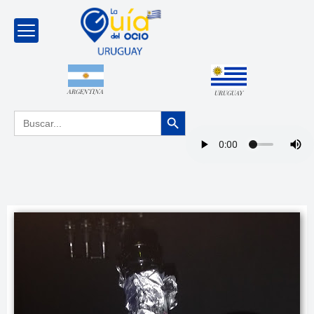
ARGENTINA
URUGUAY
Botón de búsqueda
Buscar: