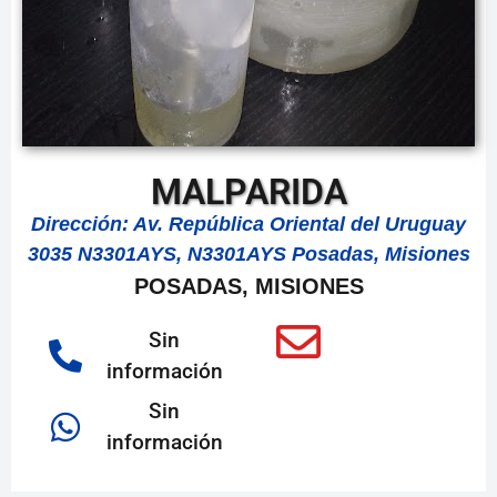
MALPARIDA
Dirección: Av. República Oriental del Uruguay
3035 N3301AYS, N3301AYS Posadas, Misiones
POSADAS, MISIONES
Sin
información
Sin
información