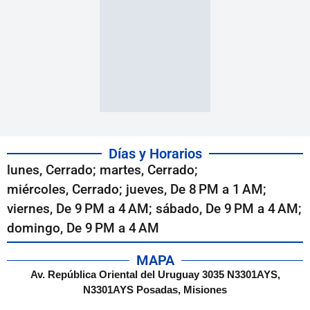
Días y Horarios
lunes, Cerrado; martes, Cerrado;
miércoles, Cerrado; jueves, De 8 PM a 1 AM;
viernes, De 9 PM a 4 AM; sábado, De 9 PM a 4 AM;
domingo, De 9 PM a 4 AM
MAPA
Av. República Oriental del Uruguay 3035 N3301AYS,
N3301AYS Posadas, Misiones