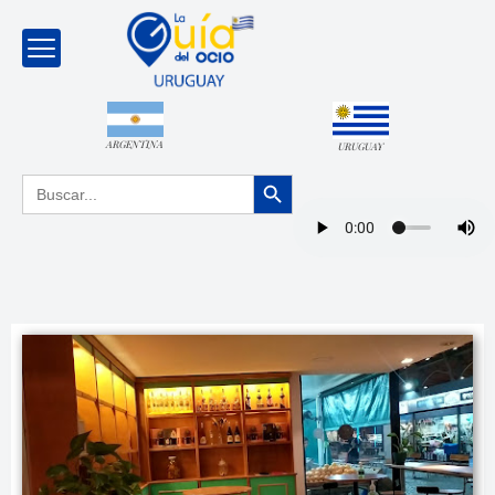
ARGENTINA
URUGUAY
Botón de búsqueda
Buscar: