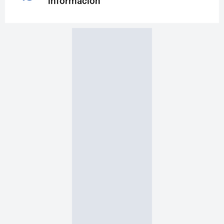
información