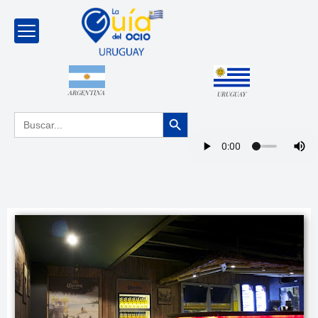
ARGENTINA
URUGUAY
Botón de búsqueda
Buscar: