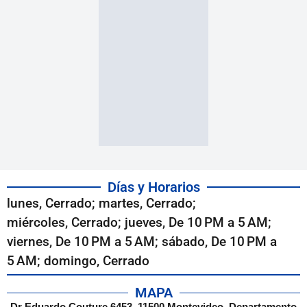
Días y Horarios
lunes, Cerrado; martes, Cerrado;
miércoles, Cerrado; jueves, De 10 PM a 5 AM;
viernes, De 10 PM a 5 AM; sábado, De 10 PM a
5 AM; domingo, Cerrado
MAPA
Dr Eduardo Couture 6453, 11500 Montevideo, Departamento