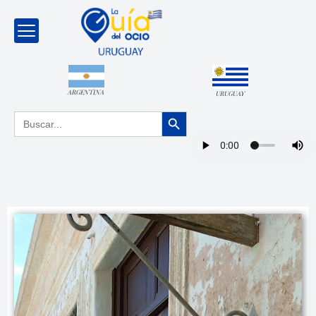
ARGENTINA
URUGUAY
Botón de búsqueda
Buscar: