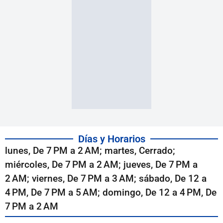
Días y Horarios
lunes, De 7 PM a 2 AM; martes, Cerrado;
miércoles, De 7 PM a 2 AM; jueves, De 7 PM a
2 AM; viernes, De 7 PM a 3 AM; sábado, De 12 a
4 PM, De 7 PM a 5 AM; domingo, De 12 a 4 PM, De
7 PM a 2 AM