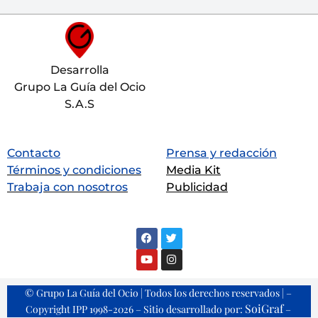
Desarrolla
Grupo La Guía del Ocio
S.A.S
Contacto
Prensa y redacción
Términos y condiciones
Media Kit
Trabaja con nosotros
Publicidad
© Grupo La Guía del Ocio | Todos los derechos reservados | –
SoiGraf
Copyright IPP 1998-2026 – Sitio desarrollado por:
–