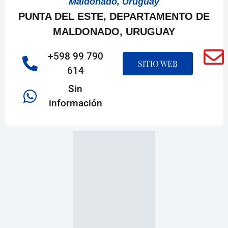
Maldonado, Uruguay
PUNTA DEL ESTE, DEPARTAMENTO DE
MALDONADO, URUGUAY
+598 99 790
SITIO WEB
614
Sin
información