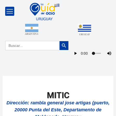
ARGENTINA
URUGUAY
Botón de búsqueda
Buscar:
MITIC
Dirección: rambla general jose artigas (puerto,
20000 Punta del Este, Departamento de