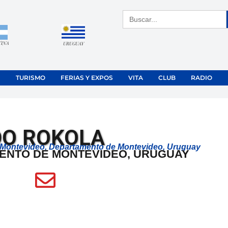
Buscar:
TINA
URUGUAY
TURISMO
FERIAS Y EXPOS
VITA
CLUB
RADIO
O ROKOLA
0 Montevideo, Departamento de Montevideo, Uruguay
ENTO DE MONTEVIDEO, URUGUAY