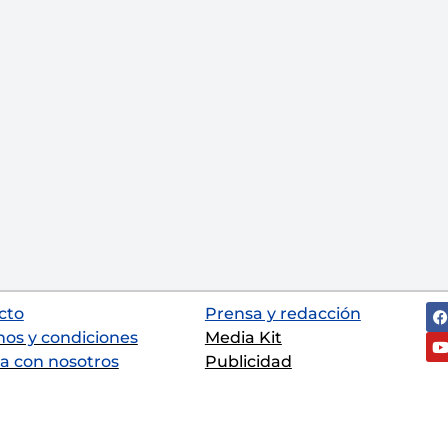
cto
Prensa y redacción
nos y condiciones
Media Kit
a con nosotros
Publicidad