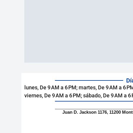
Dí
lunes, De 9 AM a 6 PM; martes, De 9 AM a 6 PM
viernes, De 9 AM a 6 PM; sábado, De 9 AM a 6
Juan D. Jackson 1176, 11200 Mon