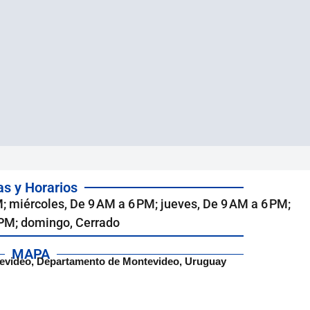
as y Horarios
; miércoles, De 9 AM a 6 PM; jueves, De 9 AM a 6 PM;
 PM; domingo, Cerrado
MAPA
tevideo, Departamento de Montevideo, Uruguay