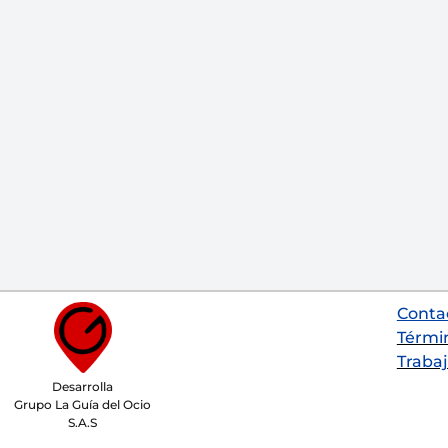
Conta
Térmi
Trabaj
Desarrolla
Grupo La Guía del Ocio
S.A.S