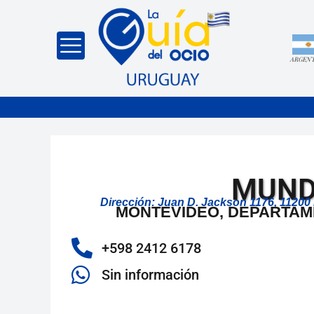
ARGEN
MUND
Dirección: Juan D. Jackson 1176, 1120
MONTEVIDEO, DEPARTAM
+598 2412 6178
Sin información