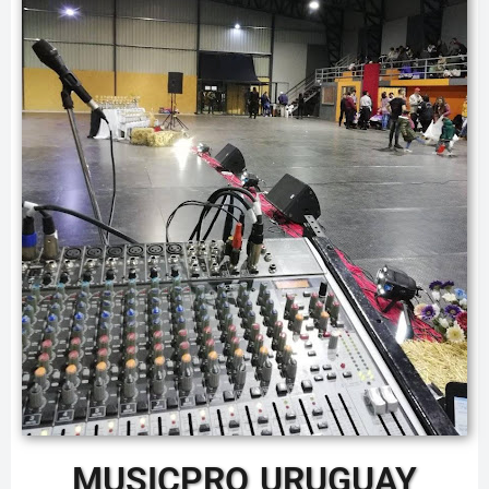
MUSICPRO URUGUAY