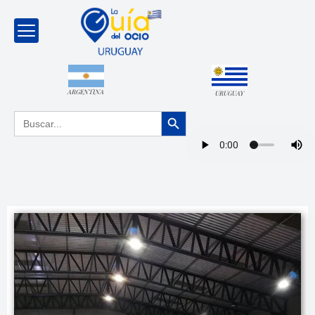
ARGENTINA
URUGUAY
Botón de búsqueda
Buscar: