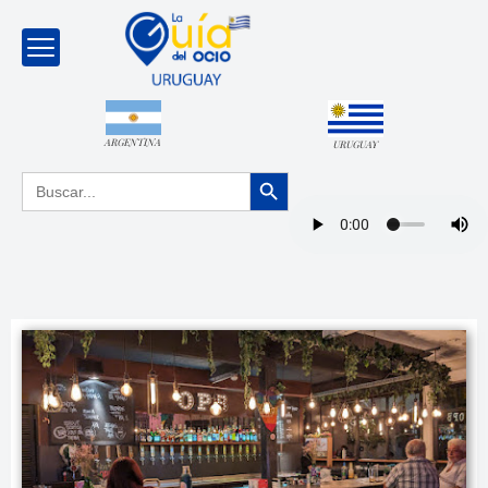
ARGENTINA
URUGUAY
Botón de búsqueda
Buscar: