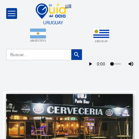
ARGENTINA
URUGUAY
Botón de búsqueda
Buscar: