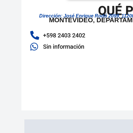
QUÉ P
Dirección: José Enrique Rodó 2099, 112
MONTEVIDEO, DEPARTAM
+598 2403 2402
Sin información