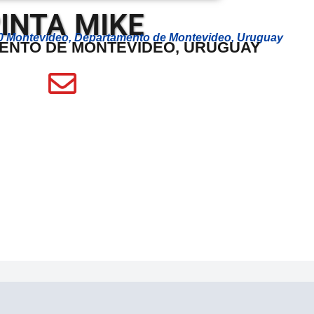
INTA MIKE
00 Montevideo, Departamento de Montevideo, Uruguay
ENTO DE MONTEVIDEO, URUGUAY