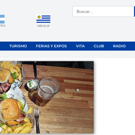
Buscar:
TINA
URUGUAY
TURISMO
FERIAS Y EXPOS
VITA
CLUB
RADIO