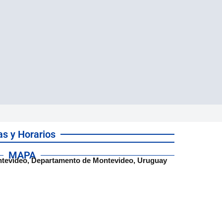
as y Horarios
MAPA
ntevideo, Departamento de Montevideo, Uruguay