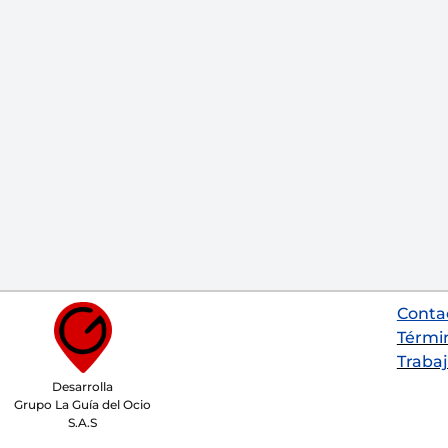
Conta
Térmi
Trabaj
Desarrolla
Grupo La Guía del Ocio
S.A.S