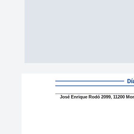
Dí
José Enrique Rodó 2099, 11200 Mo