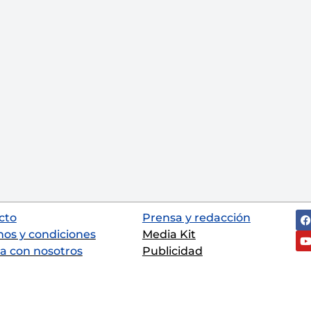
cto
Prensa y redacción
nos y condiciones
Media Kit
a con nosotros
Publicidad