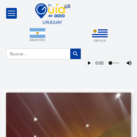
ARGENTINA
URUGUAY
Botón de búsqueda
Buscar: