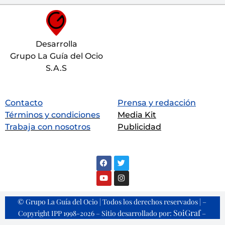
Desarrolla
Grupo La Guía del Ocio
S.A.S
Contacto
Prensa y redacción
Términos y condiciones
Media Kit
Trabaja con nosotros
Publicidad
© Grupo La Guía del Ocio | Todos los derechos reservados | –
SoiGraf
Copyright IPP 1998-2026 – Sitio desarrollado por:
–