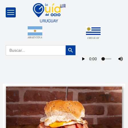
ARGENTINA
URUGUAY
Botón de búsqueda
Buscar: