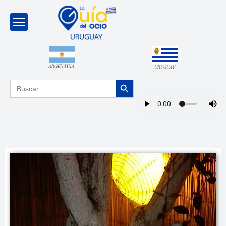
ARGENTINA
URUGUAY
Botón de búsqueda
Buscar: