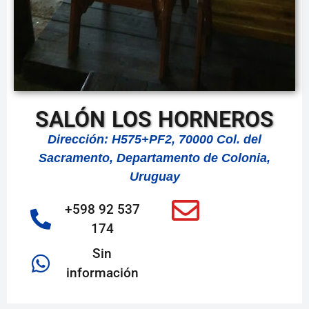
SALÓN LOS HORNEROS
Dirección: H575+PF2, 70000 Col. del
Sacramento, Departamento de Colonia,
Uruguay
+598 92 537
174
Sin
información