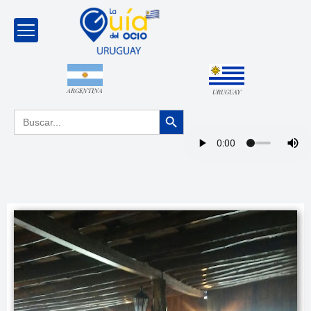
ARGENTINA
URUGUAY
Botón de búsqueda
Buscar: