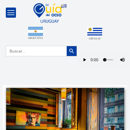
ARGENTINA
URUGUAY
Botón de búsqueda
Buscar: