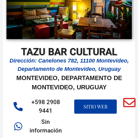
TAZU BAR CULTURAL
Dirección: Canelones 782, 11100 Montevideo,
Departamento de Montevideo, Uruguay
MONTEVIDEO, DEPARTAMENTO DE
MONTEVIDEO, URUGUAY
+598 2908
SITIO WEB
9441
Sin
información