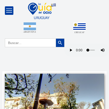
ARGENTINA
URUGUAY
Botón de búsqueda
Buscar: