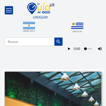
ARGENTINA
URUGUAY
Botón de búsqueda
Buscar: