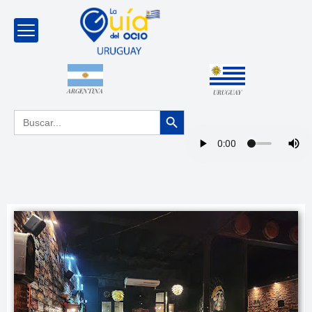
ARGENTINA
URUGUAY
Botón de búsqueda
Buscar: