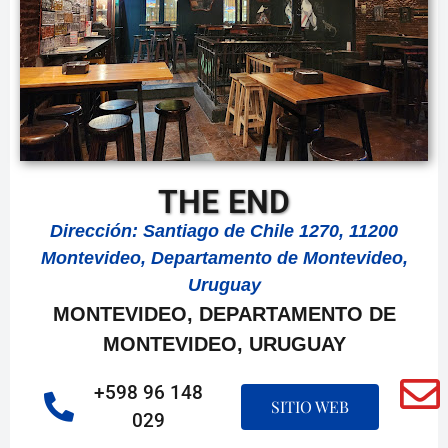
THE END
Dirección: Santiago de Chile 1270, 11200
Montevideo, Departamento de Montevideo,
Uruguay
MONTEVIDEO, DEPARTAMENTO DE
MONTEVIDEO, URUGUAY
+598 96 148
SITIO WEB
029