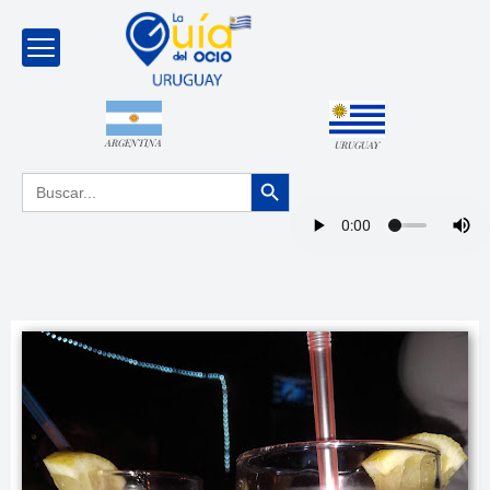
ARGENTINA
URUGUAY
Botón de búsqueda
Buscar: