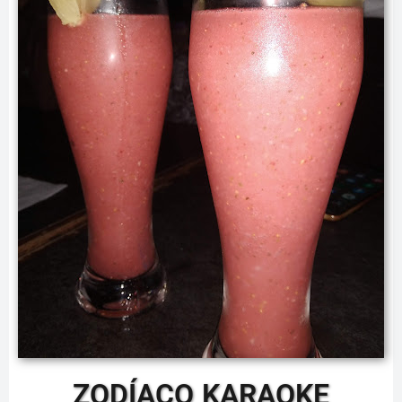
ZODÍACO KARAOKE