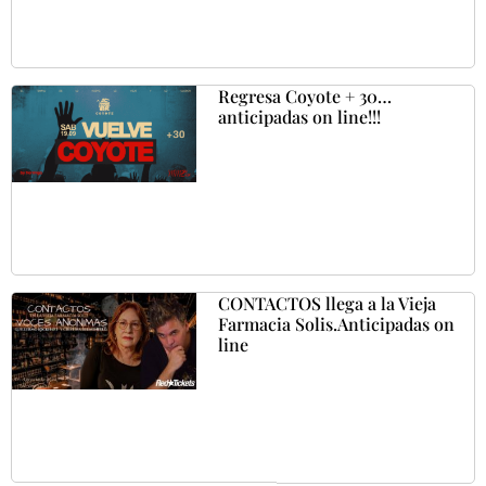
Regresa Coyote + 30…
anticipadas on line!!!
CONTACTOS llega a la Vieja
Farmacia Solis.Anticipadas on
line