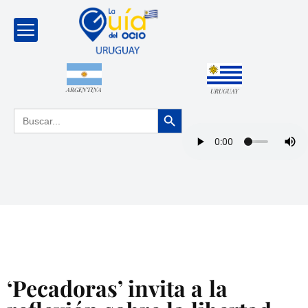
ARGENTINA
URUGUAY
Botón de búsqueda
Buscar:
‘Pecadoras’ invita a la