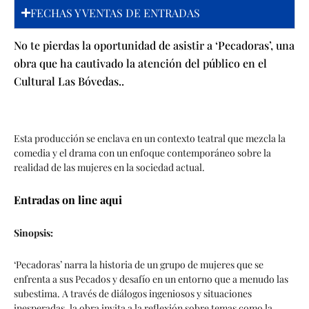
FECHAS Y VENTAS DE ENTRADAS
No te pierdas la oportunidad de asistir a ‘Pecadoras’, una
obra que ha cautivado la atención del público en el
Cultural Las Bóvedas..
Esta producción se enclava en un contexto teatral que mezcla la
comedia y el drama con un enfoque contemporáneo sobre la
realidad de las mujeres en la sociedad actual.
Entradas on line aqui
Sinopsis:
‘Pecadoras’ narra la historia de un grupo de mujeres que se
enfrenta a sus Pecados y desafío en un entorno que a menudo las
subestima. A través de diálogos ingeniosos y situaciones
inesperadas, la obra invita a la reflexión sobre temas como la