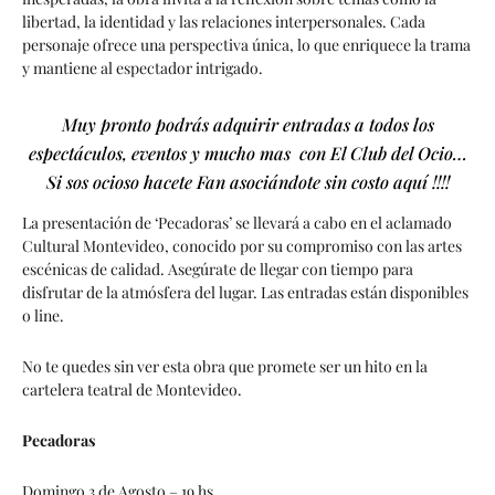
libertad, la identidad y las relaciones interpersonales. Cada
personaje ofrece una perspectiva única, lo que enriquece la trama
y mantiene al espectador intrigado.
Muy pronto podrás adquirir entradas a todos los
espectáculos, eventos y mucho mas con El Club del Ocio…
Si sos ocioso hacete Fan asociándote sin costo aquí !!!!
La presentación de ‘Pecadoras’ se llevará a cabo en el aclamado
Cultural Montevideo, conocido por su compromiso con las artes
escénicas de calidad. Asegúrate de llegar con tiempo para
disfrutar de la atmósfera del lugar. Las entradas están disponibles
o line.
No te quedes sin ver esta obra que promete ser un hito en la
cartelera teatral de Montevideo.
Pecadoras
Domingo 3 de Agosto – 19 hs