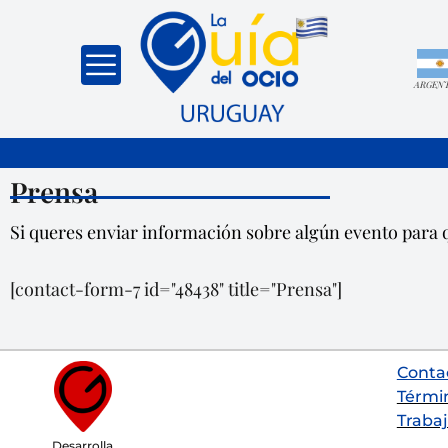
ARGEN
Prensa
Si queres enviar información sobre algún evento para q
[contact-form-7 id="48438" title="Prensa"]
Conta
Térmi
Trabaj
Desarrolla