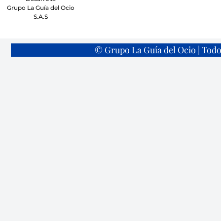
Grupo La Guía del Ocio
S.A.S
© Grupo La Guía del Ocio | Todo