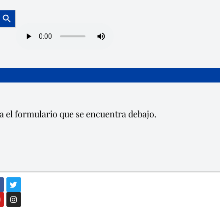
Botón de búsqueda
a el formulario que se encuentra debajo.