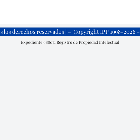
s los derechos reservados | – Copyright IPP 1998-2026 – 
Expediente 688071 Registro de Propiedad Intelectual