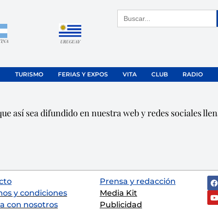
Buscar:
TINA
URUGUAY
TURISMO
FERIAS Y EXPOS
VITA
CLUB
RADIO
ue así sea difundido en nuestra web y redes sociales llen
cto
Prensa y redacción
nos y condiciones
Media Kit
a con nosotros
Publicidad