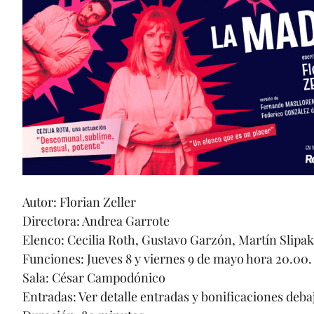
Autor: Florian Zeller
Directora: Andrea Garrote
Elenco: Cecilia Roth, Gustavo Garzón, Martín Slipak,
Funciones: Jueves 8 y viernes 9 de mayo hora 20.00
Sala: César Campodónico
Entradas: Ver detalle entradas y bonificaciones deba