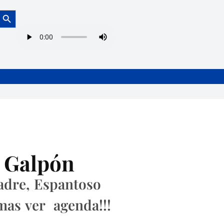
Botón de búsqueda
l Galpón
Madre, Espantoso
 mas ver agenda!!!