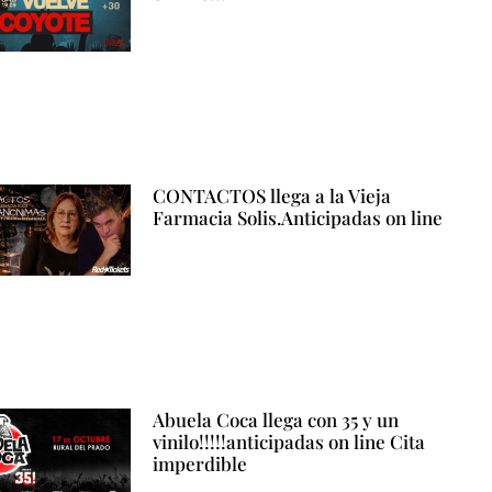
CONTACTOS llega a la Vieja
Farmacia Solis.Anticipadas on line
Abuela Coca llega con 35 y un
vinilo!!!!!anticipadas on line Cita
imperdible