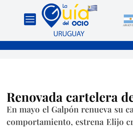
ARGEN
Renovada cartelera de
En mayo el Galpón renueva su car
comportamiento, estrena Elijo cr