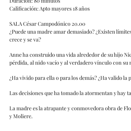
Duración: 80 minutos
Calificación: Apto mayores 18 años
SALA César Campodónico 20.00
¿Puede una madre amar demasiado? ¿Existen límites
crece y se va?
Anne ha construido una vida alrededor de su hijo Nico
pérdida, al nido vacío y al verdadero vínculo con su
¿Ha vivido para ella o para los demás? ¿Ha valido la
Las decisiones que ha tomado la atormentan y hay t
La madre es la atrapante y conmovedora obra de Flo
y Moliere.