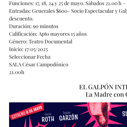
Funciones: 17, 18, 24 y 25 de mayo. Sábados 21.00 h 
Entradas: Generales $600- Socio Espectacular y Galp
descuento.
Duración: 90 minutos
Calificación: Apto mayores 15 años
Género: Teatro Documental
Inicio: 17/05/2025
Seleccionar Fecha
SALA César Campodónico
21.00h
EL GALPÓN IN
La Madre con C