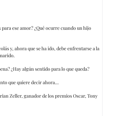
 para ese amor? ¿Qué ocurre cuando un hijo
lás y, ahora que se ha ido, debe enfrentarse a la
 marido.
 pena? ¿Hay algún sentido para lo que queda?
anto que quiere decir ahora…
rian Zeller, ganador de los premios Oscar, Tony