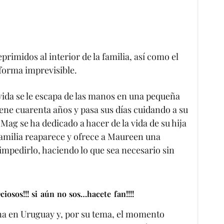
eprimidos al interior de la familia, así como el
 forma imprevisible.
vida se le escapa de las manos en una pequeña
ene cuarenta años y pasa sus días cuidando a su
ag se ha dedicado a hacer de la vida de su hija
familia reaparece y ofrece a Maureen una
mpedirlo, haciendo lo que sea necesario sin
iosos!!! si aún no sos…hacete fan!!!!
rena en Uruguay y, por su tema, el momento