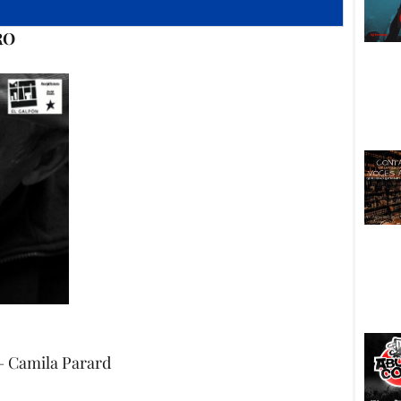
RO
 – Camila Parard