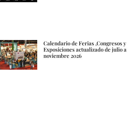
Calendario de Ferias ,Congresos y
Exposiciones actualizado de julio a
noviembre 2026