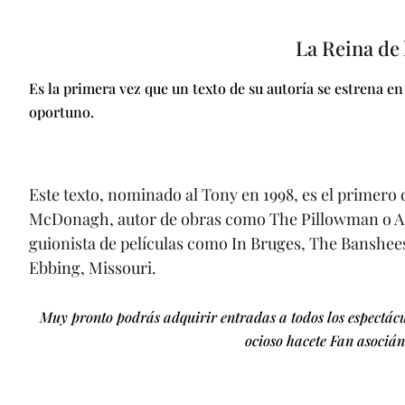
La Reina de 
Es la primera vez que un texto de su autoría se estrena 
oportuno.
Este texto, nominado al Tony en 1998, es el primero
McDonagh, autor de obras como The Pillowman o A Ve
guionista de películas como In Bruges, The Banshees
Ebbing, Missouri.
Muy pronto podrás adquirir entradas a todos los espectác
ocioso hacete Fan asociánd