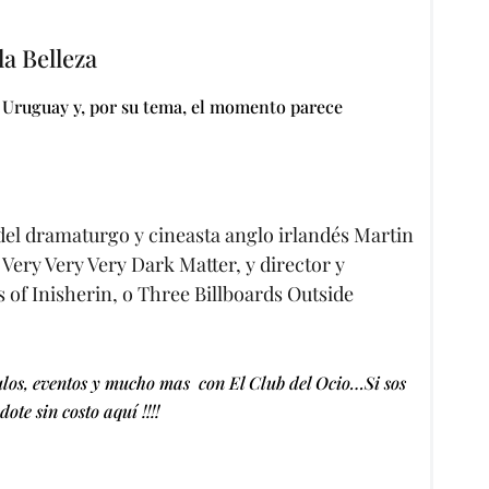
la Belleza
en Uruguay y, por su tema, el momento parece
 del dramaturgo y cineasta anglo irlandés Martin
ry Very Very Dark Matter, y director y
 of Inisherin, o Three Billboards Outside
ulos, eventos y mucho mas con El Club del Ocio…Si sos
ote sin costo aquí !!!!