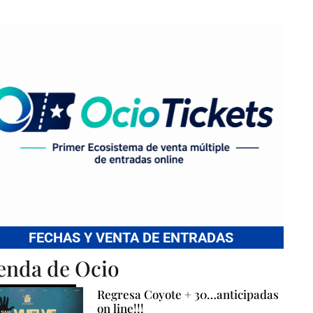
FECHAS Y VENTA DE ENTRADAS
enda de Ocio
Regresa Coyote + 30…anticipadas
on line!!!