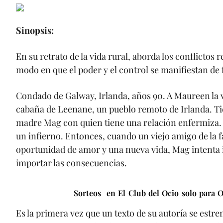
Sinopsis:
En su retrato de la vida rural, aborda los conflictos r
modo en que el poder y el control se manifiestan de
Condado de Galway, Irlanda, años 90. A Maureen la 
cabaña de Leenane, un pueblo remoto de Irlanda. Ti
madre Mag con quien tiene una relación enfermiza. M
un infierno. Entonces, cuando un viejo amigo de la 
oportunidad de amor y una nueva vida, Mag intenta i
importar las consecuencias.
Sorteos en El Club del Ocio solo para Oc
Es la primera vez que un texto de su autoría se est