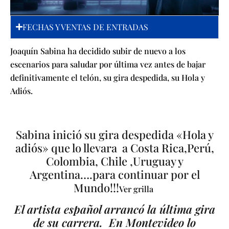
FECHAS Y VENTAS DE ENTRADAS
Joaquín Sabina ha decidido subir de nuevo a los
escenarios para saludar por última vez antes de bajar
definitivamente el telón, su gira despedida, su Hola y
Adiós.
Sabina inició su gira despedida «Hola y
adiós» que lo llevara a Costa Rica,Perú,
Colombia, Chile ,Uruguay y
Argentina….para continuar por el
Mundo!!!
Ver grilla
El artista español arrancó la última gira
de su carrera. En Montevideo lo