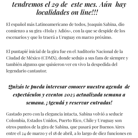
tendremos el 29 de este mes. Aún hay
localidades on line!!!
El español más Latinoamericano de todos, Joaquín Sabina, dio
comienzo a su gira «Hola y Adiós», con la que se despide de los
escenarios y que lo traerá a Uruguay en marzo próximo.
El puntapié inicial de la gira fue en el Auditorio Nacional de la
Ciudad de México (CDMX), donde sedujo a sus fans de siempre y
también algunxs que quisieron ver en vivo la despedida del
legendario cantautor.
Quizás te pueda interesar conocer nuestra agenda de
espectáculos y eventos 2025 actualizada semana a
semana. ¡Agendá y reservar entradas!
Gastado pero con la elegancia intacta, Sabina volvió a seducir
Colombia, Estados Unidos, Puerto Rico, Chile y Uruguay son
otros puntos de la gira de Sabina, que pasará por Buenos Aires
entre el 24 de marzo y el 18 de abril, a lo largo de diez funciones en