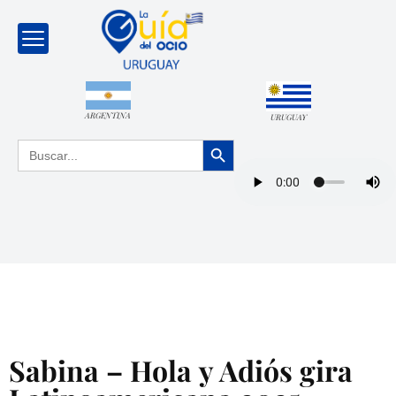
ARGENTINA
URUGUAY
Botón de búsqueda
Buscar:
Sabina – Hola y Adiós gira