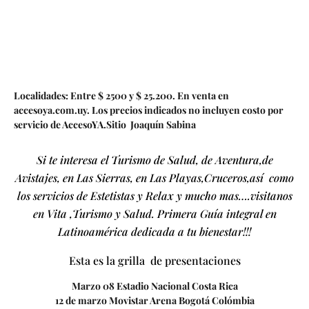
Localidades: Entre $ 2500 y $ 25.200. En venta en
accesoya.com.uy. Los precios indicados no incluyen costo por
servicio de AccesoYA.Sitio
Joaquín Sabina
Si te interesa el Turismo de Salud, de Aventura,de
Avistajes, en Las Sierras, en Las Playas,Cruceros,así como
los servicios de Estetistas y Relax y mucho mas….visitanos
en Vita ,Turismo y Salud. Primera Guía integral en
Latinoamérica dedicada a tu bienestar!!!
Esta es la grilla de presentaciones
Marzo 08 Estadio Nacional Costa Rica
12 de marzo Movistar Arena Bogotá Colómbia