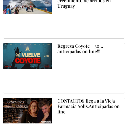
crecimiento de arribos en
Uruguay
Regresa Coyote + 30…
anticipadas on line!!!
CONTACTOS llega a la Vieja
Farmacia Solis.Anticipadas on
line